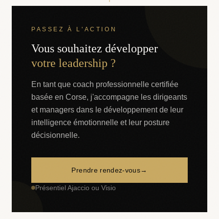
PASSEZ À L'ACTION
Vous souhaitez développer
votre leadership ?
En tant que coach professionnelle certifiée
basée en Corse, j'accompagne les dirigeants
et managers dans le développement de leur
intelligence émotionnelle et leur posture
décisionnelle.
Prendre rendez-vous
→
Présentiel Ajaccio ou Visio