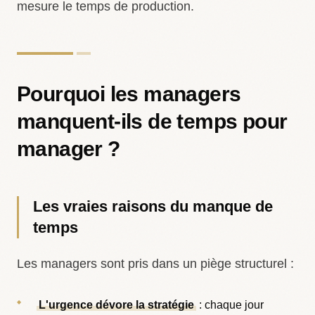
mesure le temps de production.
Pourquoi les managers
manquent-ils de temps pour
manager ?
Les vraies raisons du manque de
temps
Les managers sont pris dans un piège structurel :
L'urgence dévore la stratégie
: chaque jour