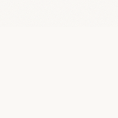
la performance par l'humain.
coach professionnelle certifiée, praticienne en
approche neurocognitive et comportementale,
consultante aec disc et formatrice indépendante.
séances en présentiel • visio