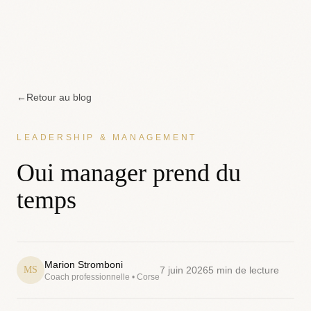
←
Retour au blog
LEADERSHIP & MANAGEMENT
Oui manager prend du
temps
Marion Stromboni
MS
7 juin 2026
5
min de lecture
Coach professionnelle • Corse