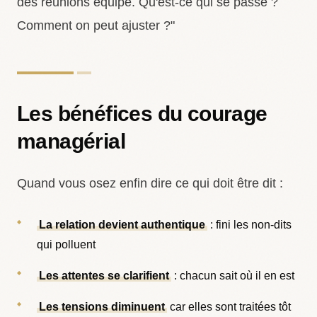
des réunions équipe. Qu'est-ce qui se passe ?
Comment on peut ajuster ?"
Les bénéfices du courage
managérial
Quand vous osez enfin dire ce qui doit être dit :
La relation devient authentique
: fini les non-dits
qui polluent
Les attentes se clarifient
: chacun sait où il en est
Les tensions diminuent
car elles sont traitées tôt