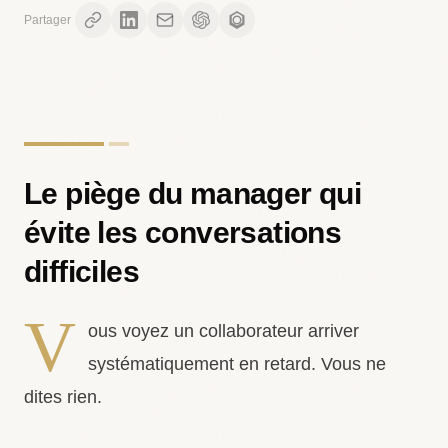
Partager
Le piège du manager qui
évite les conversations
difficiles
V
ous voyez un collaborateur arriver
systématiquement en retard. Vous ne
dites rien.