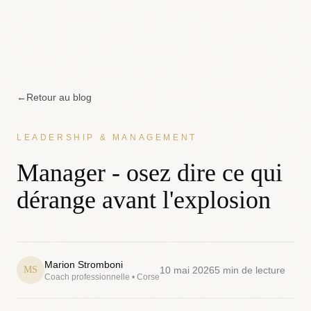
←
Retour au blog
LEADERSHIP & MANAGEMENT
Manager - osez dire ce qui
dérange avant l'explosion
Marion Stromboni
MS
10 mai 2026
5
min de lecture
Coach professionnelle • Corse