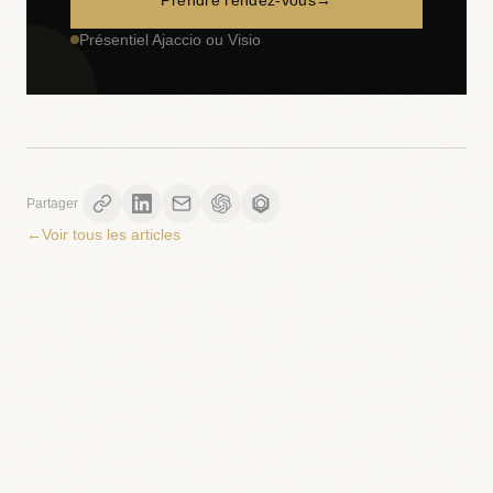
Prendre rendez-vous
→
Présentiel Ajaccio ou Visio
Partager
←
Voir tous les articles